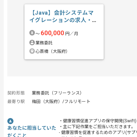
【Java】会計システムマ
イグレーションの求人・案
件
600,000
〜
円／月
業務委託
心斎橋（大阪府）
契約形態
業務委託（フリーランス）
最寄り駅
梅田（大阪府）/フルリモート
・健康習慣促進アプリの保守開発(Swif
・主に下記作業をご担当いただきます。
あなたに担当していた
- 健康習慣を促進するためのアプリ(サ
だくこと