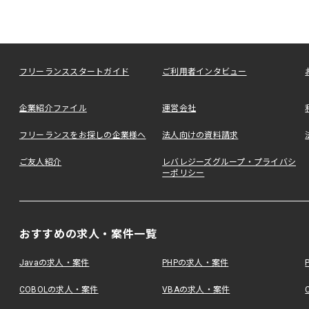
フリーランススタートガイド
ご利用者インタビュー
企業紹介ファイル
運営会社
フリーランスをお探しの企業様へ
法人向けの資料請求
ご友人紹介
レバレジーズグループ・プライバシ
ーポリシー
おすすめの求人・案件一覧
Javaの求人・案件
PHPの求人・案件
COBOLの求人・案件
VBAの求人・案件