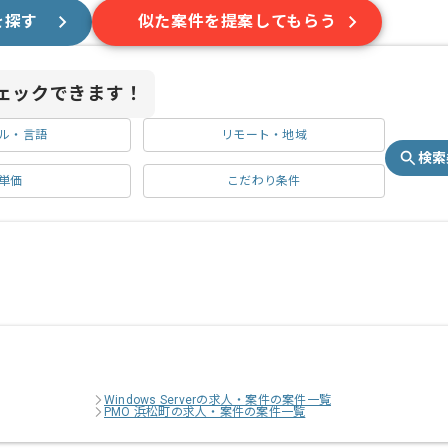
を探す
似た案件を提案してもらう
ェックできます！
ル・言語
リモート・地域
検索
単価
こだわり条件
Windows Serverの求人・案件の案件一覧
PMO 浜松町の求人・案件の案件一覧