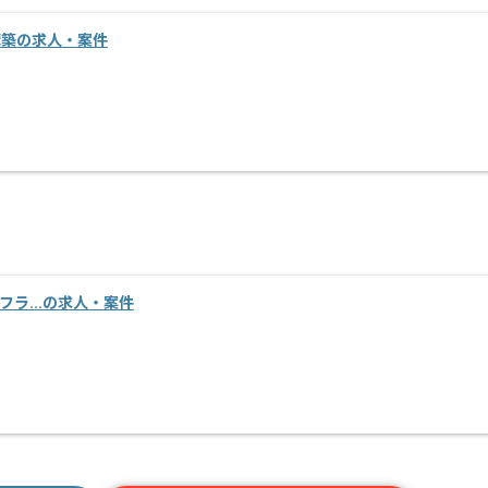
バー構築の求人・案件
インフラ...の求人・案件