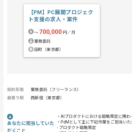
【PM】PC展開プロジェク
ト支援の求人・案件
700,000
〜
円／月
業務委託
田町（東京都）
契約形態
業務委託（フリーランス）
最寄り駅
西新宿（東京都）
・AIプロダクトにおける戦略策定に携わ
・PdMとして主に下記作業をご担当いた
あなたに担当していた
- プロダクト戦略策定
だくこと