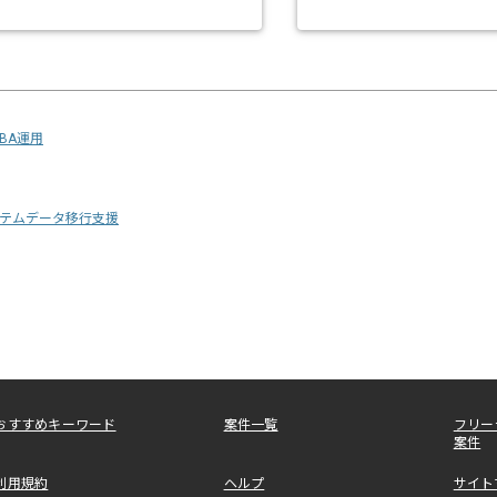
DBA運用
テムデータ移行支援
おすすめキーワード
案件一覧
フリー
案件
利用規約
ヘルプ
サイト