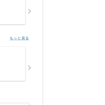
750,000
〜
円／月
業務委託
小川町（東京都）
もっと見る