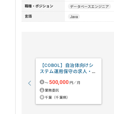
職種・ポジション
データベースエンジニア
言語
Java
【COBOL】自治体向けシ
ステム運用保守の求人・案
件
500,000
〜
円／月
業務委託
千葉（千葉県）