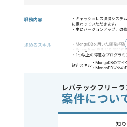
・キャッシュレス決済システム
職務内容
に携わっていただきます。
・主にバージョンアップ、改
・MongoDBを用いた開発経験
求めるスキル
・Spring Bootを用いた開発経
・1つ以上の得意なプログラミ
・MongoDBのマ
歓迎スキル
・MongoDB以外
※上記に似た経験やスキルをお持ち
レバテックフリーラ
フレームワーク
Spring Bo
この案件で扱う技術
案件につい
DB
MongoDB
特徴
この案件のポイント
20代活躍中
知り