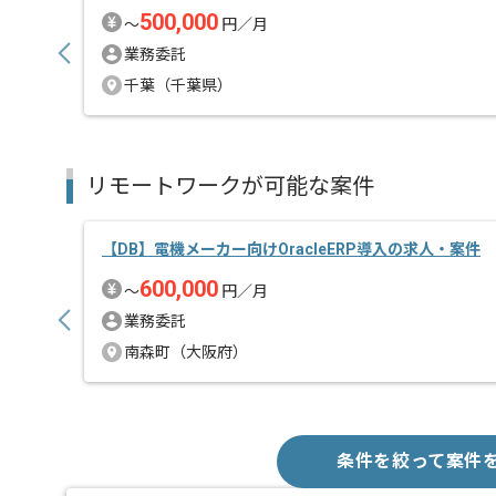
500,000
〜
円／月
業務委託
千葉（千葉県）
リモートワークが可能な案件
【DB】電機メーカー向けOracleERP導入の求人・案件
600,000
〜
円／月
業務委託
南森町（大阪府）
条件を絞って案件