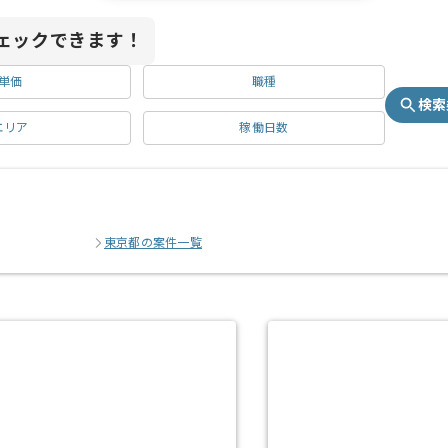
ェックできます！
単価
職種
検索
エリア
稼働日数
東京都の案件一覧