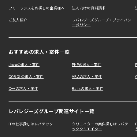
フリーランスをお探しの企業様へ
法人向けの資料請求
ご友人紹介
レバレジーズグループ・プライバシ
ーポリシー
おすすめの求人・案件一覧
Javaの求人・案件
PHPの求人・案件
COBOLの求人・案件
VBAの求人・案件
C++の求人・案件
Railsの求人・案件
レバレジーズグループ関連サイト一覧
ITの仕事探しはレバテック
クリエイターの案件探しはレバテ
ッククリエイター