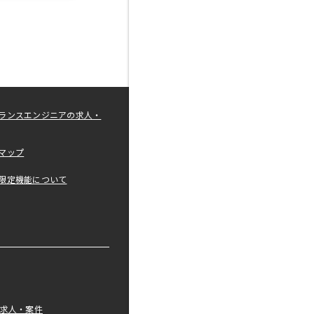
ランスエンジニアの求人・
マップ
限定機能について
の求人・案件