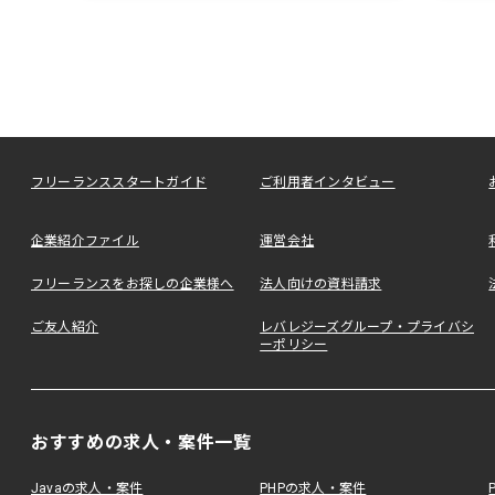
フリーランススタートガイド
ご利用者インタビュー
企業紹介ファイル
運営会社
フリーランスをお探しの企業様へ
法人向けの資料請求
ご友人紹介
レバレジーズグループ・プライバシ
ーポリシー
おすすめの求人・案件一覧
Javaの求人・案件
PHPの求人・案件