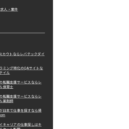
tの求人・案件
職スカウトならレバテックダイ
ラミング特化のQAサイトな
テイル
の転職支援サービスならレ
ル保育士
の転職支援サービスならレ
ル薬剤師
が日本で仕事を探すなら帰
com
イキャリアの仕事探しはキ