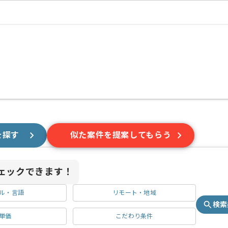
を探す
似た案件を提案してもらう
ェックできます！
ル・言語
リモート・地域
検索
単価
こだわり条件