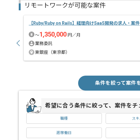
リモートワークが可能な案件
【Ruby/Ruby on Rails】経理向けSaaS開発の求人・案件
1,350,000
〜
円／月
業務委託
東銀座（東京都）
条件を絞って案件
希望に合う条件に絞って、案件をチ
職種
スキ
週稼働日