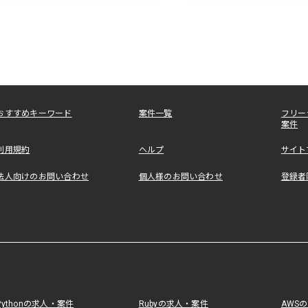
おすすめキーワード
案件一覧
フリー
案件
利用規約
ヘルプ
サイト
法人向けのお問い合わせ
個人様のお問い合わせ
登録者
Pythonの求人・案件
Rubyの求人・案件
AWS