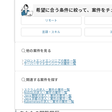
希望に合う条件に絞って、案件をチ
リモート
言語・スキル
他の案件を見る
フロントエンドエンジニアの案件一覧
サーバーサイドエンジニアの案件一覧
関連する案件を探す
スクラムの求人・案件の案件一覧
NoSQLの求人・案件の案件一覧
Java 開発の求人・案件の案件一覧
Java 京都の求人・案件の案件一覧
Kubernetesの求人・案件の案件一覧