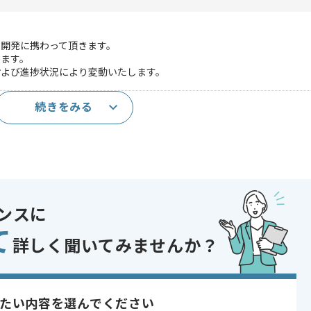
開発に携わって頂きます。
きます。
および進捗状況により変動いたします。
続きをみる
t.jsの実務経験
ンスに
て
詳しく聞いてみませんか？
実務経験
実務経験
経験
経験
たい内容を選んでください