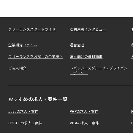
フリーランススタートガイド
ご利用者インタビュー
企業紹介ファイル
運営会社
フリーランスをお探しの企業様へ
法人向けの資料請求
ご友人紹介
レバレジーズグループ・プライバシ
ーポリシー
おすすめの求人・案件一覧
Javaの求人・案件
PHPの求人・案件
COBOLの求人・案件
VBAの求人・案件