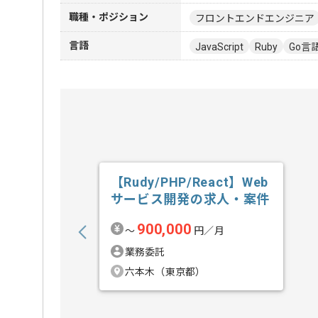
職種・ポジション
フロントエンドエンジニア
言語
JavaScript
Ruby
Go言
【Rudy/PHP/React】Web
サービス開発の求人・案件
900,000
〜
円／月
業務委託
六本木（東京都）