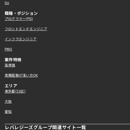
Go
職種・ポジション
プログラマー(PG)
フロントエンドエンジニア
インフラエンジニア
PMO
案件特徴
高単価
実務経験が浅い方OK
エリア
東京都(23区)
大阪
愛知
レバレジーズグループ関連サイト一覧