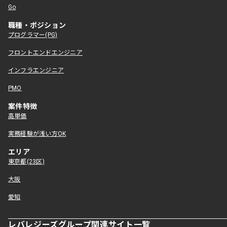
Go
職種・ポジション
プログラマー(PG)
フロントエンドエンジニア
インフラエンジニア
PMO
案件特徴
高単価
実務経験が浅い方OK
エリア
東京都(23区)
大阪
愛知
レバレジーズグループ関連サイト一覧