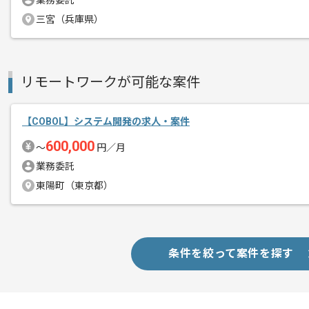
業務委託
三宮（兵庫県）
リモートワークが可能な案件
【COBOL】システム開発の求人・案件
600,000
〜
円／月
業務委託
東陽町（東京都）
条件を絞って案件を探す