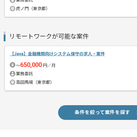
業務委託
虎ノ門（東京都）
リモートワークが可能な案件
【Java】金融機関向けシステム保守の求人・案件
650,000
〜
円／月
業務委託
高田馬場（東京都）
条件を絞って案件を探す