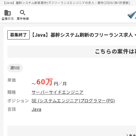
【Java】基幹システム刷新案件| ITフリーランスエンジニアの求人・案件(2026/08/09更新)
企業の方
案件検索
【Java】基幹システム刷新のフリーランス求人
募集終了
こちらの案件は
週5日
単価
60
万
〜
円／月
職種
サーバーサイドエンジニア
ポジション
SE (システムエンジニア)
プログラマー(PG)
言語
Java