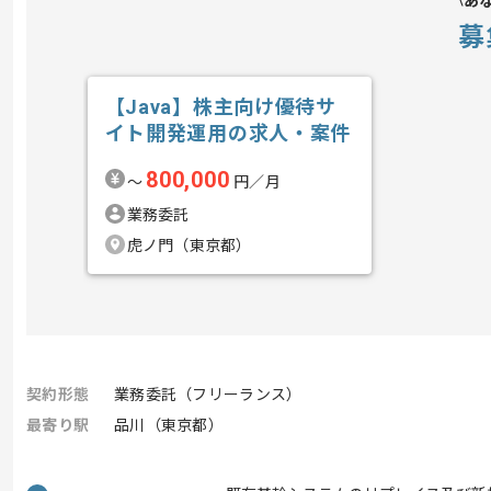
あ
募
【Java】株主向け優待サ
イト開発運用の求人・案件
800,000
〜
円／月
業務委託
虎ノ門（東京都）
契約形態
業務委託（フリーランス）
最寄り駅
品川（東京都）