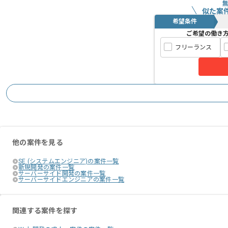
似た案
希望条件
ご希望の働き
フリーランス
他の案件を見る
SE (システムエンジニア)の案件一覧
新規開発の案件一覧
サーバーサイド開発の案件一覧
サーバーサイドエンジニアの案件一覧
関連する案件を探す