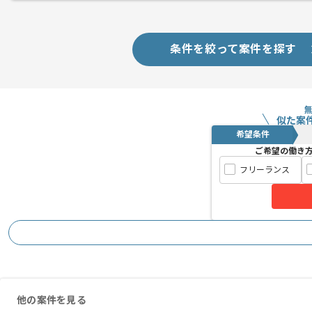
条件を絞って案件を探す
似た案
希望条件
ご希望の働き
フリーランス
他の案件を見る