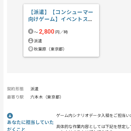
【派遣】【コンシューマー
向けゲーム】イベントスク
リプト管理の求人・案件
2,800
〜
円／時
派遣
秋葉原（東京都）
契約形態
派遣
最寄り駅
六本木（東京都）
ゲーム内シナリオデータ入稿をご担当い
あなたに担当していた
具体的な作業内容としては下記を想定し
だくこと