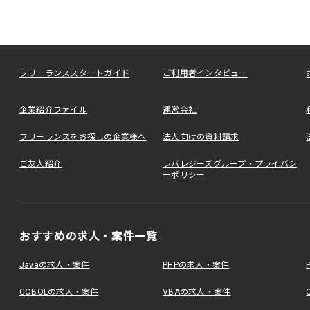
フリーランススタートガイド
ご利用者インタビュー
企業紹介ファイル
運営会社
フリーランスをお探しの企業様へ
法人向けの資料請求
ご友人紹介
レバレジーズグループ・プライバシ
ーポリシー
おすすめの求人・案件一覧
Javaの求人・案件
PHPの求人・案件
COBOLの求人・案件
VBAの求人・案件