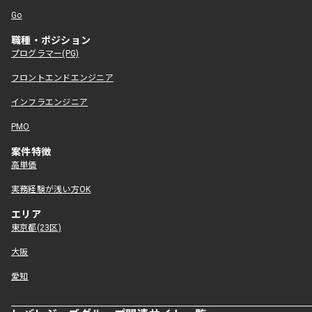
Go
職種・ポジション
プログラマー(PG)
フロントエンドエンジニア
インフラエンジニア
PMO
案件特徴
高単価
実務経験が浅い方OK
エリア
東京都(23区)
大阪
愛知