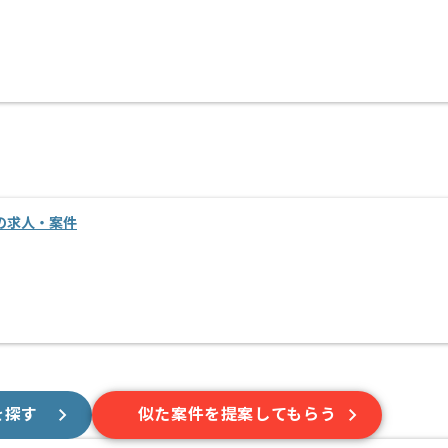
進の求人・案件
を探す
似た案件を提案してもらう