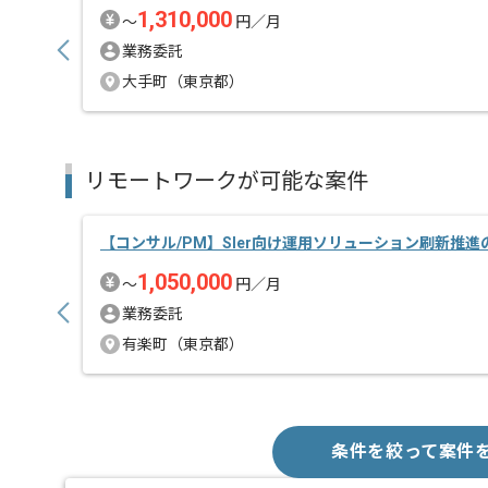
1,310,000
〜
円／月
業務委託
大手町（東京都）
リモートワークが可能な案件
【コンサル/PM】SIer向け運用ソリューション刷新推
1,050,000
〜
円／月
業務委託
有楽町（東京都）
条件を絞って案件