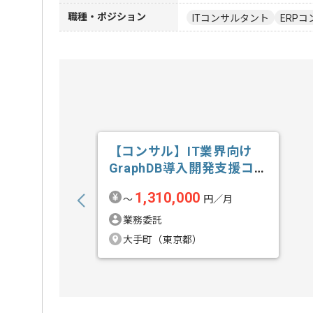
職種・ポジション
ITコンサルタント
ERPコ
【コンサル】IT業界向け
GraphDB導入開発支援コン
サルテ...の求人・案件
1,310,000
〜
円／月
業務委託
大手町（東京都）