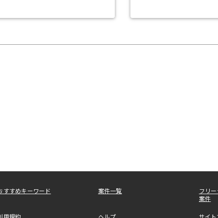
おすすめキーワード
案件一覧
フリー
案件
利用規約
ヘルプ
サイト