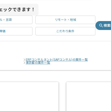
ェックできます！
ル・言語
リモート・地域
検索
単価
こだわり条件
ERPコンサルタント(SAPコンサル)の案件一覧
東京都の案件一覧