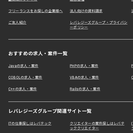
フリーランスをお探しの企業様へ
法人向けの資料請求
ご友人紹介
レバレジーズグループ・プライバシ
ーポリシー
おすすめの求人・案件一覧
Javaの求人・案件
PHPの求人・案件
COBOLの求人・案件
VBAの求人・案件
C++の求人・案件
Railsの求人・案件
レバレジーズグループ関連サイト一覧
ITの仕事探しはレバテック
クリエイターの案件探しはレバテ
ッククリエイター