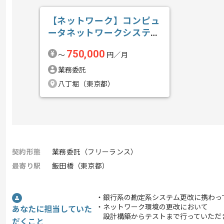
【ネットワーク】コンピュ
ータネットワークシステム
構築導入保守...の求人・案
750,000
〜
円／月
件
業務委託
八丁堀（東京都）
契約形態
業務委託（フリーランス）
最寄り駅
飯田橋（東京都）
・銀行系の勘定系システム更改に携わっ
・ネットワーク環境の更改において
あなたに担当していた
設計構築からテストまで行っていただ
だくこと