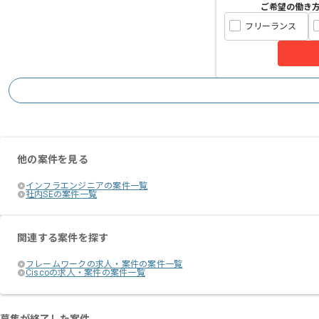
ご希望の働き
フリーランス
他の案件を見る
インフラエンジニアの案件一覧
社内SEの案件一覧
関連する案件を探す
フレームワークの求人・案件の案件一覧
Ciscoの求人・案件の案件一覧