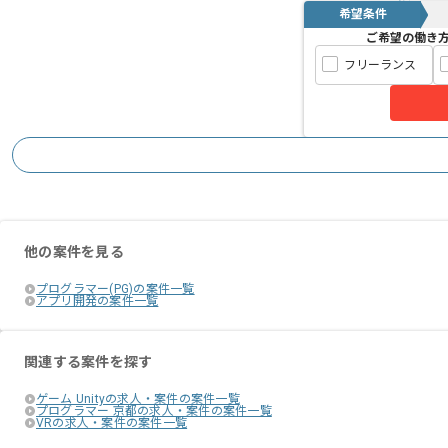
希望条件
ご希望の働き
フリーランス
他の案件を見る
プログラマー(PG)の案件一覧
アプリ開発の案件一覧
関連する案件を探す
ゲーム Unityの求人・案件の案件一覧
プログラマー 京都の求人・案件の案件一覧
VRの求人・案件の案件一覧