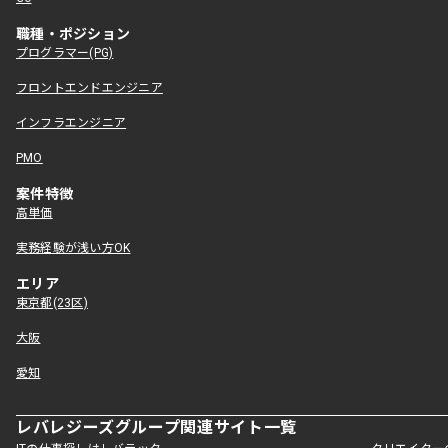
職種・ポジション
プログラマー(PG)
フロントエンドエンジニア
インフラエンジニア
PMO
案件特徴
高単価
実務経験が浅い方OK
エリア
東京都(23区)
大阪
愛知
レバレジーズグループ関連サイト一覧