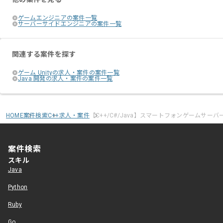
ゲームエンジニアの案件一覧
サーバーサイドエンジニアの案件一覧
関連する案件を探す
ゲーム Unityの求人・案件の案件一覧
Java 開発の求人・案件の案件一覧
HOME
案件検索
C++求人・案件
【C++/C#/Java】スマートフォンゲームサー
案件検索
スキル
Java
Python
Ruby
Go