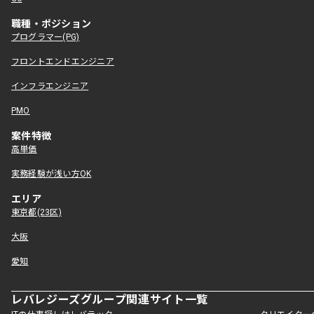
職種・ポジション
プログラマー(PG)
フロントエンドエンジニア
インフラエンジニア
PMO
案件特徴
高単価
実務経験が浅い方OK
エリア
東京都(23区)
大阪
愛知
レバレジーズグループ関連サイト一覧