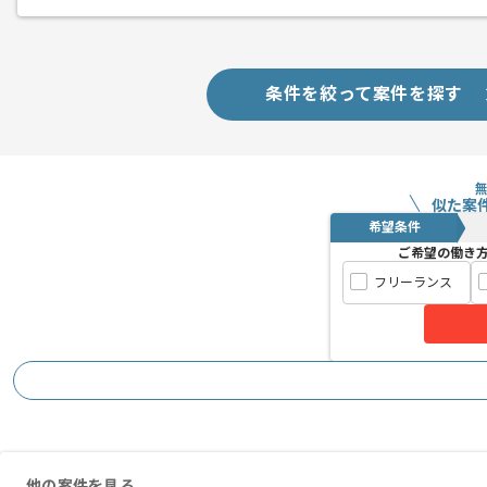
条件を絞って案件を探す
似た案
希望条件
ご希望の働き
フリーランス
他の案件を見る