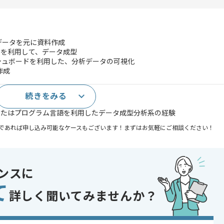
データを元に資料作成
クリプトを利用して、データ成型
rmのダッシュボードを利用した、分析データの可視化
作成
続きをみる
またはプログラム言語を利用したデータ成型分析系の経験
であれば申し込み可能なケースもございます！まずはお気軽にご相談ください！
oud Platform
ンスに
ジェクト
て
詳しく聞いてみませんか？