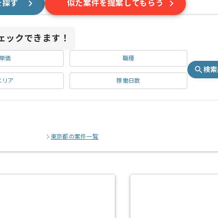
を探す
似た案件を提案してもらう
ェックできます！
単価
職種
検索
エリア
稼働日数
東京都の案件一覧