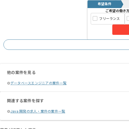
希望条件
ご希望の働き
フリーランス
他の案件を見る
データベースエンジニアの案件一覧
関連する案件を探す
Java 開発の求人・案件の案件一覧