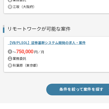
業務委託
メント
江坂（大阪府）
リモートワークが可能な案件
【VB/PLSQL】証券基幹システム開発の求人・案件
750,000
〜
円／月
業務委託
秋葉原（東京都）
条件を絞って案件を探す