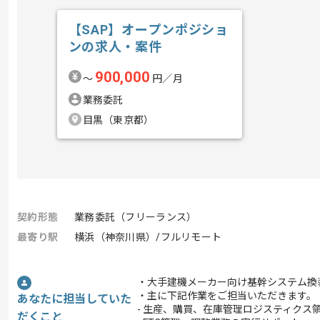
【SAP】オープンポジショ
ンの求人・案件
900,000
〜
円／月
業務委託
目黒（東京都）
契約形態
業務委託（フリーランス）
最寄り駅
横浜（神奈川県）/フルリモート
・大手建機メーカー向け基幹システム換
・主に下記作業をご担当いただきます。
あなたに担当していた
- 生産、購買、在庫管理ロジスティクス領
だくこと