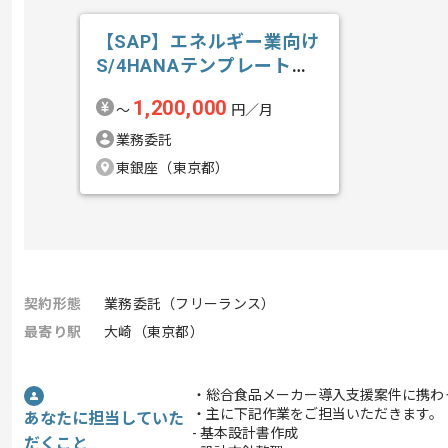
【SAP】エネルギー業向け
S/4HANAテンプレート導
入の求人・案件
1,200,000
〜
円／月
業務委託
東銀座（東京都）
契約形態
業務委託（フリーランス）
最寄り駅
大崎（東京都）
・総合食品メーカー導入支援案件に携わ
・主に下記作業をご担当いただきます。
あなたに担当していた
- 基本設計書作成
だくこと