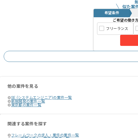
似た案
希望条件
ご希望の働き
フリーランス
他の案件を見る
SE (システムエンジニア)の案件一覧
新規開発の案件一覧
東京都の案件一覧
関連する案件を探す
フレームワークの求人・案件の案件一覧