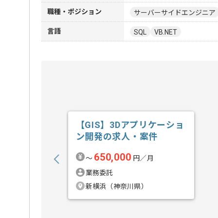
職種・ポジション
サーバーサイドエンジニア
言語
SQL
VB.NET
【GIS】3Dアプリケーショ
ン開発の求人・案件
650,000
〜
円／月
業務委託
新横浜（神奈川県）