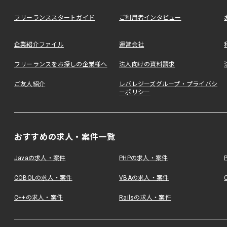
フリーランススタートガイド
ご利用者インタビュー
企業紹介ファイル
運営会社
フリーランスをお探しの企業様へ
法人向けの資料請求
ご友人紹介
レバレジーズグループ・プライバシ
ーポリシー
おすすめの求人・案件一覧
Javaの求人・案件
PHPの求人・案件
COBOLの求人・案件
VBAの求人・案件
C++の求人・案件
Railsの求人・案件