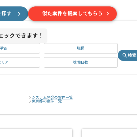
を探す
似た案件を提案してもらう
ェックできます！
単価
職種
検索
エリア
稼働日数
システム開発の案件一覧
東京都の案件一覧