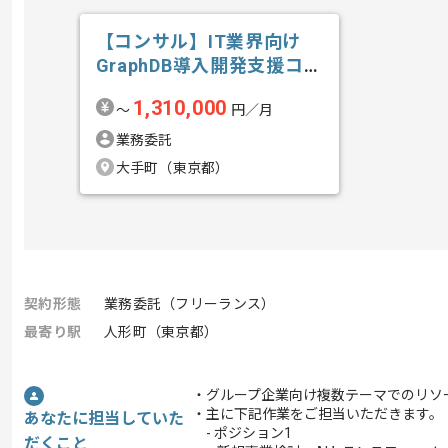
【コンサル】IT業界向け
GraphDB導入開発支援コン
サルテ...の求人・案件
1,310,000
〜
円／月
業務委託
大手町（東京都）
契約形態
業務委託（フリーランス）
最寄り駅
人形町（東京都）
・グループ企業向け複数テーマでのリソ
・主に下記作業をご担当いただきます。
あなたに担当していた
- ポジション1
だくこと