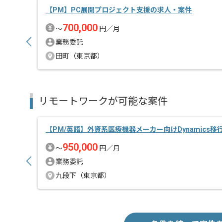
【PM】PC展開プロジェクト支援の求人・案件
700,000
〜
円／月
業務委託
田町（東京都）
リモートワークが可能な案件
【PM/英語】外資系医療機器メーカー向けDynamics
950,000
〜
円／月
業務委託
九段下（東京都）