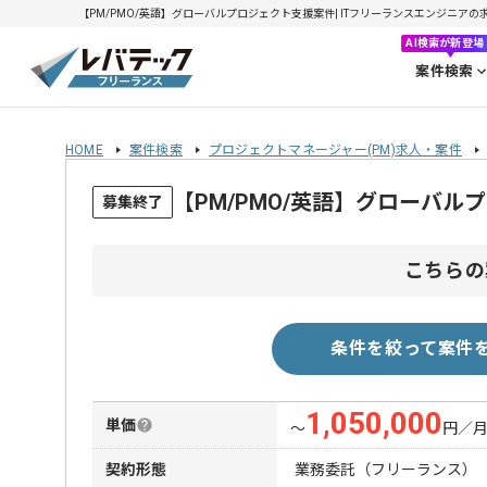
【PM/PMO/英語】グローバルプロジェクト支援案件| ITフリーランスエンジニアの求人・
AI検索が新登場
案件検索
HOME
案件検索
プロジェクトマネージャー(PM)求人・案件
【PM/PMO/英語】グローバ
募集終了
こちらの
条件を絞って案件
1,050,000
単価
〜
円／
契約形態
業務委託（フリーランス）