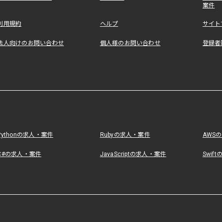
案件
利用規約
ヘルプ
サイト
法人向けのお問い合わせ
個人様のお問い合わせ
登録者
Pythonの求人・案件
Rubyの求人・案件
AWS
C#の求人・案件
JavaScriptの求人・案件
Swif