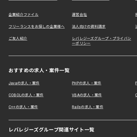
企業紹介ファイル
運営会社
フリーランスをお探しの企業様へ
法人向けの資料請求
ご友人紹介
レバレジーズグループ・プライバシ
ーポリシー
おすすめの求人・案件一覧
Javaの求人・案件
PHPの求人・案件
COBOLの求人・案件
VBAの求人・案件
C++の求人・案件
Railsの求人・案件
レバレジーズグループ関連サイト一覧