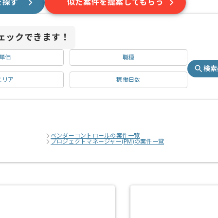
を探す
似た案件を提案してもらう
ェックできます！
単価
職種
検索
エリア
稼働日数
ベンダーコントロールの案件一覧
プロジェクトマネージャー(PM)の案件一覧