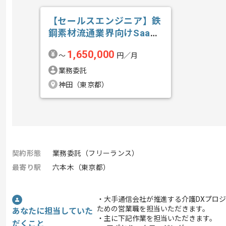
【セールスエンジニア】鉄
鋼素材流通業界向けSaaS
新規開拓の求人・案件
1,650,000
〜
円／月
業務委託
神田（東京都）
契約形態
業務委託（フリーランス）
最寄り駅
六本木（東京都）
・大手通信会社が推進する介護DXプロ
ための営業職を担当いただきます。
あなたに担当していた
・主に下記作業を担当いただきます。
だくこと