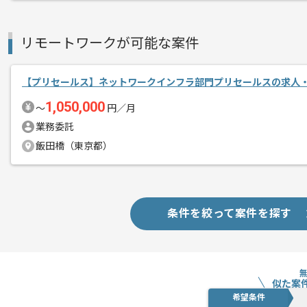
リモートワークが可能な案件
【プリセールス】ネットワークインフラ部門プリセールスの求人
1,050,000
〜
円／月
業務委託
飯田橋（東京都）
条件を絞って案件を探す
似た案
希望条件