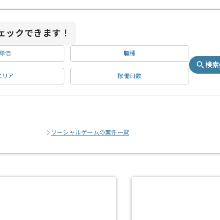
ェックできます！
単価
職種
検索
エリア
稼働日数
ソーシャルゲームの案件一覧