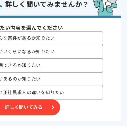
て
t
詳しく聞いてみませんか？
ルゲーム
 , 20代活躍中 , 30代活躍中 , 長期プロジェクト
たい内容を選んでください
んな案件があるか知りたい
がいくらになるか知りたい
ます。
画できるか知りたい
や、
があるのか知りたい
と正社員求人の違いを知りたい
詳しく聞いてみる