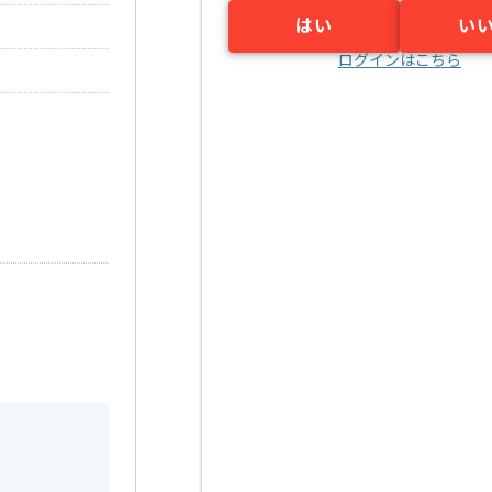
はい
い
ログインはこちら