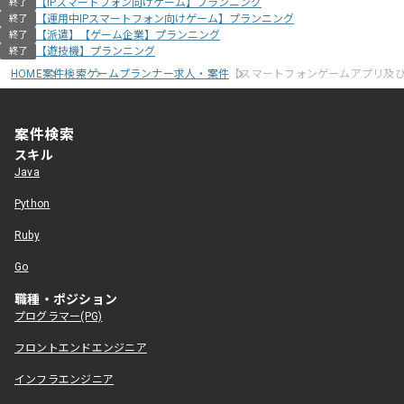
【IPスマートフォン向けゲーム】プランニング
終了
【運用中IPスマートフォン向けゲーム】プランニング
終了
【派遣】【ゲーム企業】プランニング
終了
【遊技機】プランニング
終了
HOME
案件検索
ゲームプランナー求人・案件
【スマートフォンゲームアプリ及び
案件検索
スキル
Java
Python
Ruby
Go
職種・ポジション
プログラマー(PG)
フロントエンドエンジニア
インフラエンジニア