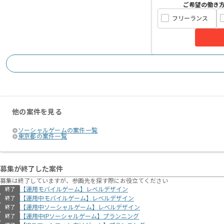
ご希望の働き
フリーランス
他の案件を見る
ソーシャルゲームの案件一覧
東京都の案件一覧
募集が終了した案件
募集は終了していますが、参画先を探す際にお役立てください
【運用モバイルゲーム】レベルデザイン
終了
【運用中モバイルゲーム】レベルデザイン
終了
【運用中ソーシャルゲーム】レベルデザイン
終了
【運用中IPソーシャルゲーム】プランニング
終了