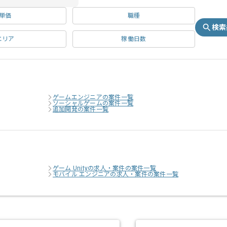
単価
職種
検索
エリア
稼働日数
ゲームエンジニアの案件一覧
ソーシャルゲームの案件一覧
追加開発の案件一覧
ゲーム Unityの求人・案件の案件一覧
モバイル エンジニアの求人・案件の案件一覧