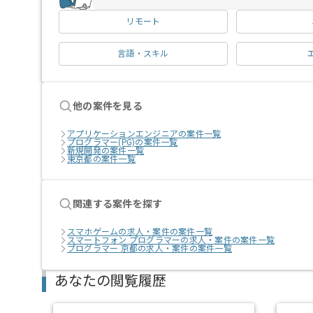
リモート
言語・スキル
他の案件を見る
アプリケーションエンジニアの案件一覧
プログラマー(PG)の案件一覧
新規開発の案件一覧
東京都の案件一覧
関連する案件を探す
スマホゲームの求人・案件の案件一覧
スマートフォン プログラマーの求人・案件の案件一覧
プログラマー 京都の求人・案件の案件一覧
あなたの閲覧履歴