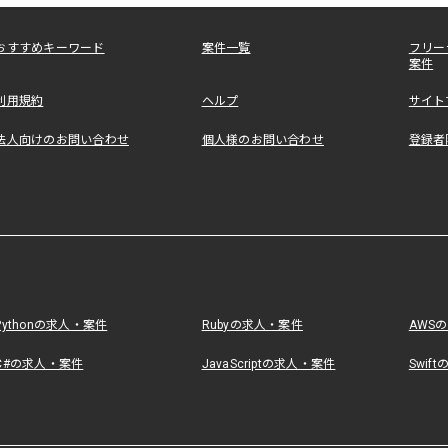
おすすめキーワード
案件一覧
フリー
案件
利用規約
ヘルプ
サイト
法人向けのお問い合わせ
個人様のお問い合わせ
登録者
Pythonの求人・案件
Rubyの求人・案件
AWS
C#の求人・案件
JavaScriptの求人・案件
Swif