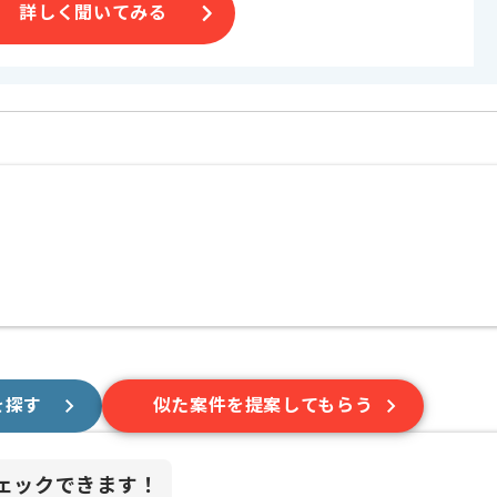
詳しく聞いてみる
は、特にオススメです。
を探す
似た案件を提案してもらう
ェックできます！