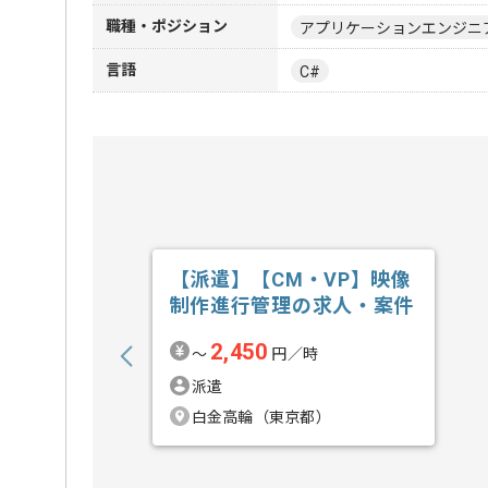
職種・ポジション
アプリケーションエンジニ
言語
C#
【派遣】【CM・VP】映像
制作進行管理の求人・案件
2,450
〜
円／時
派遣
白金高輪（東京都）