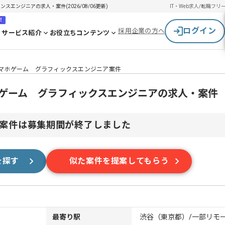
スエンジニアの求人・案件(2026/08/06更新)
IT・Web求人/転職
フリ
！
ログイン
採用企業の方へ
サービス紹介
お役立ちコンテンツ
中スマホゲーム グラフィックスエンジニア案件
マホゲーム グラフィックスエンジニアの求人・案件
案件は募集期間が終了しました
を探す
似た案件を提案してもらう
最寄り駅
渋谷（東京都）/一部リモ