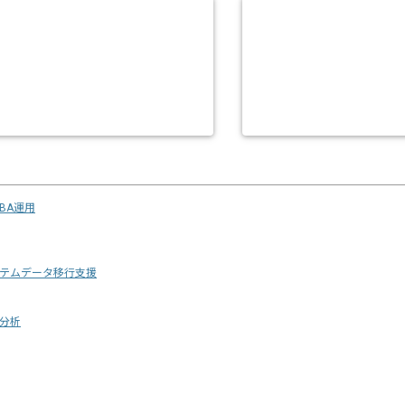
DBA運用
テムデータ移行支援
分析