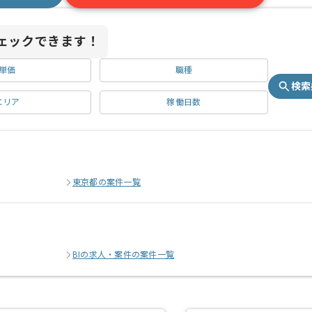
ェックできます！
単価
職種
検索
エリア
稼働日数
東京都の案件一覧
BIの求人・案件の案件一覧