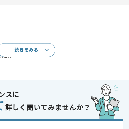
続きをみる
作成経験
であれば申し込み可能なケースもございます！まずはお気軽にご相談ください！
oud Platform
ンスに
 BigQuery
て
詳しく聞いてみませんか？