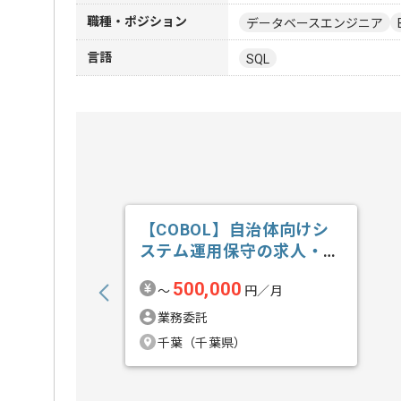
職種・ポジション
データベースエンジニア
言語
SQL
【COBOL】自治体向けシ
ステム運用保守の求人・案
件
500,000
〜
円／月
業務委託
千葉（千葉県）