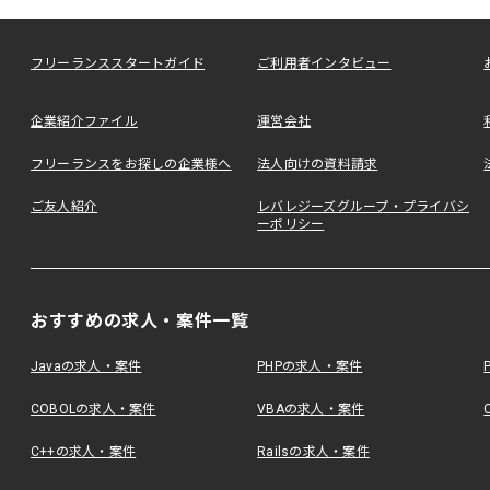
フリーランススタートガイド
ご利用者インタビュー
企業紹介ファイル
運営会社
フリーランスをお探しの企業様へ
法人向けの資料請求
ご友人紹介
レバレジーズグループ・プライバシ
ーポリシー
おすすめの求人・案件一覧
Javaの求人・案件
PHPの求人・案件
COBOLの求人・案件
VBAの求人・案件
C++の求人・案件
Railsの求人・案件