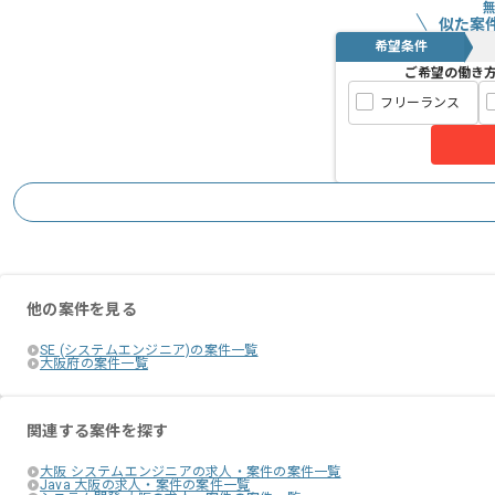
似た案
希望条件
ご希望の働き
フリーランス
他の案件を見る
SE (システムエンジニア)の案件一覧
大阪府の案件一覧
関連する案件を探す
大阪 システムエンジニアの求人・案件の案件一覧
Java 大阪の求人・案件の案件一覧