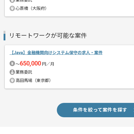
業務委託
心斎橋（大阪府）
リモートワークが可能な案件
【Java】金融機関向けシステム保守の求人・案件
650,000
〜
円／月
業務委託
高田馬場（東京都）
条件を絞って案件を探す