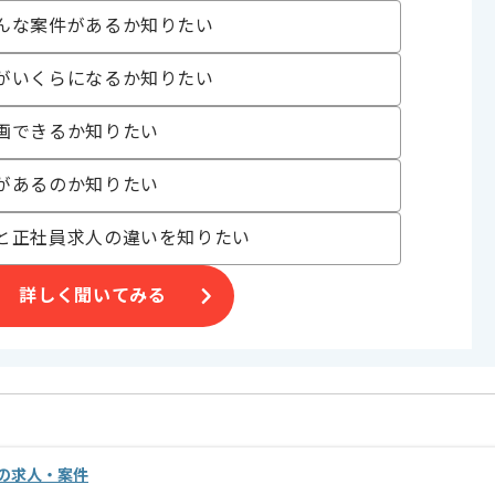
んな案件があるか知りたい
xt.js
がいくらになるか知りたい
, システム開発
画できるか知りたい
活かす
があるのか知りたい
〜180時間
と正社員求人の違いを知りたい
詳しく聞いてみる
ことが可能です。
発の求人・案件