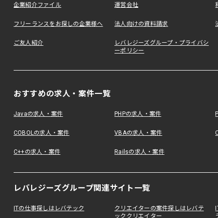
企業紹介ファイル
運営会社
フリーランスをお探しの企業様へ
法人向けの資料請求
ご友人紹介
レバレジーズグループ・プライバシ
ーポリシー
おすすめの求人・案件一覧
Javaの求人・案件
PHPの求人・案件
COBOLの求人・案件
VBAの求人・案件
C++の求人・案件
Railsの求人・案件
レバレジーズグループ関連サイト一覧
ITの仕事探しはレバテック
クリエイターの案件探しはレバテ
ッククリエイター