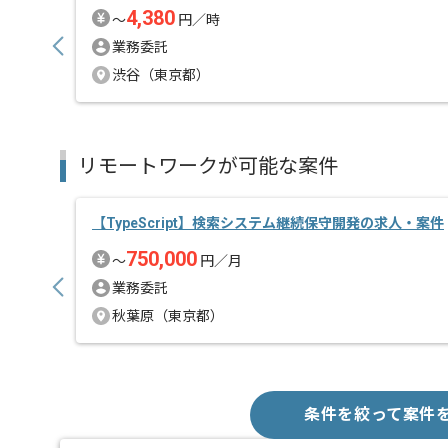
4,380
〜
円／時
業務委託
渋谷（東京都）
リモートワークが可能な案件
【TypeScript】検索システム継続保守開発の求人・案件
750,000
〜
円／月
業務委託
秋葉原（東京都）
条件を絞って案件