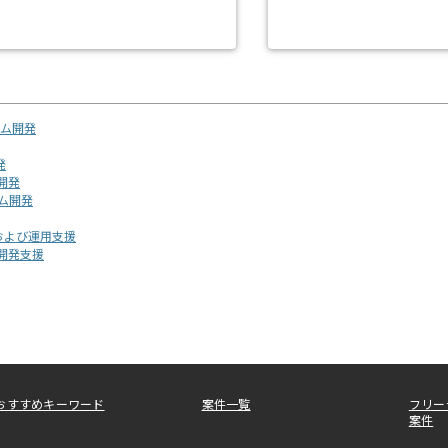
ム開発
発
ム開発
ーム開発
開発および運用支援
ビス開発支援
おすすめキーワード
案件一覧
フリー
案件