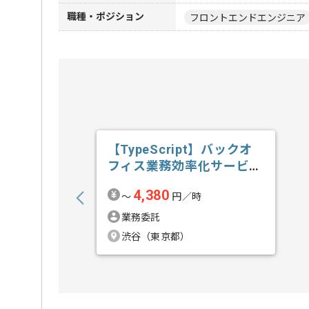
職種・ポジション
フロントエンドエンジニア
【TypeScript】バックオ
フィス業務効率化サービス
開発...の求人・案件
4,380
〜
円／時
業務委託
渋谷（東京都）