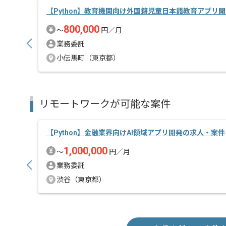
【Python】教育機関向け外国籍児童日本語教育アプリ
800,000
〜
円／月
業務委託
小伝馬町（東京都）
リモートワークが可能な案件
【Python】金融業界向けAI領域アプリ開発の求人・案件
1,000,000
〜
円／月
業務委託
渋谷（東京都）