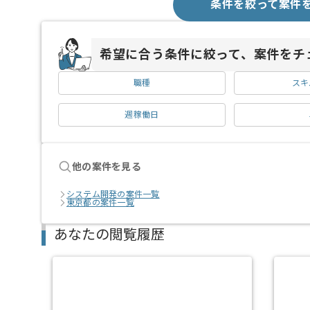
条件を絞って案件
希望に合う条件に絞って、案件をチ
職種
スキ
週稼働日
他の案件を見る
システム開発の案件一覧
東京都の案件一覧
あなたの閲覧履歴