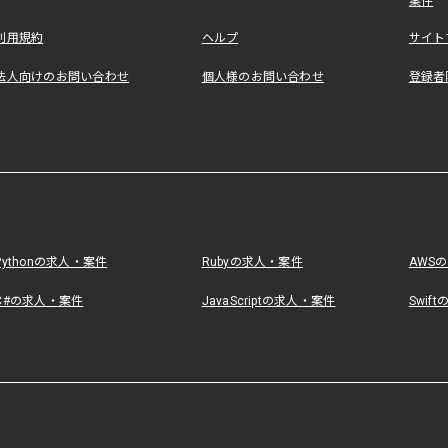
案件
利用規約
ヘルプ
サイト
法人向けのお問い合わせ
個人様のお問い合わせ
登録者
Pythonの求人・案件
Rubyの求人・案件
AWS
C#の求人・案件
JavaScriptの求人・案件
Swif