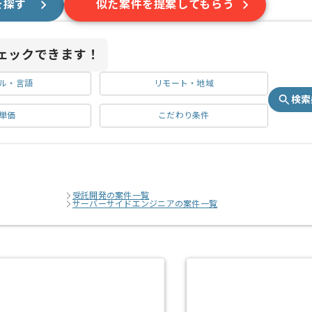
を探す
似た案件を提案してもらう
ェックできます！
ル・言語
リモート・地域
検索
単価
こだわり条件
受託開発の案件一覧
サーバーサイドエンジニアの案件一覧