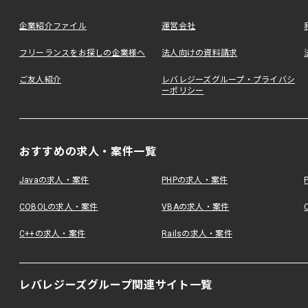
企業紹介ファイル
運営会社
フリーランスをお探しの企業様へ
法人向けの資料請求
ご友人紹介
レバレジーズグループ・プライバシ
ーポリシー
おすすめの求人・案件一覧
Javaの求人・案件
PHPの求人・案件
COBOLの求人・案件
VBAの求人・案件
C++の求人・案件
Railsの求人・案件
レバレジーズグループ関連サイト一覧