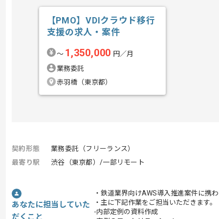
【PMO】VDIクラウド移行
支援の求人・案件
1,350,000
〜
円／月
業務委託
赤羽橋（東京都）
契約形態
業務委託（フリーランス）
最寄り駅
渋谷（東京都）/一部リモート
・鉄道業界向けAWS導入推進案件に携
・主に下記作業をご担当いただきます。
あなたに担当していた
-内部定例の資料作成
だくこと