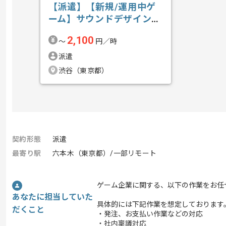
【派遣】【新規/運用中ゲ
ーム】サウンドデザインの
求人・案件
2,100
〜
円／時
派遣
渋谷（東京都）
契約形態
派遣
最寄り駅
六本木（東京都）/一部リモート
ゲーム企業に関する、以下の作業をお任
あなたに担当していた
具体的には下記作業を想定しております
だくこと
・発注、お支払い作業などの対応
・社内稟議対応