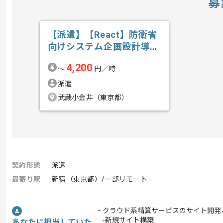
募
【派遣】【React】防衛省
向けシステム企画設計導入
の求人・案件
4,200
〜
円／時
派遣
武蔵小金井（東京都）
契約形態
派遣
最寄り駅
新宿（東京都）/一部リモート
・クラウド系精算サービスのサイト開発
-新規サイト構築
あなたに担当していた