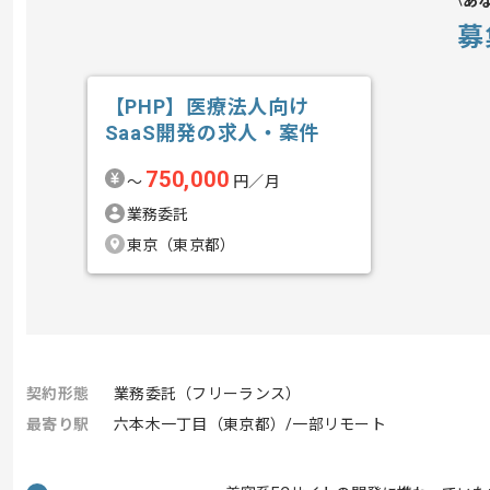
あ
募
【PHP】医療法人向け
SaaS開発の求人・案件
750,000
〜
円／月
業務委託
東京（東京都）
契約形態
業務委託（フリーランス）
最寄り駅
六本木一丁目（東京都）/一部リモート