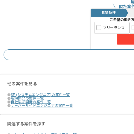
似た案
希望条件
ご希望の働き
フリーランス
他の案件を見る
SE (システムエンジニア)の案件一覧
新規開発の案件一覧
自社製品開発の案件一覧
サーバーサイドエンジニアの案件一覧
関連する案件を探す