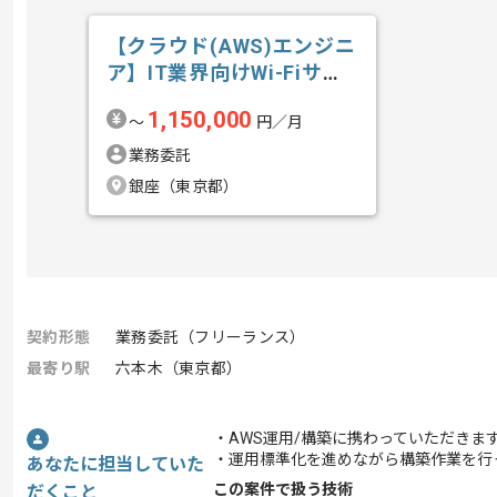
【クラウド(AWS)エンジニ
ア】IT業界向けWi-Fiサー
ビ...の求人・案件
1,150,000
〜
円／月
業務委託
銀座（東京都）
契約形態
業務委託（フリーランス）
最寄り駅
六本木（東京都）
・AWS運用/構築に携わっていただきま
・運用標準化を進めながら構築作業を行
あなたに担当していた
この案件で扱う技術
だくこと