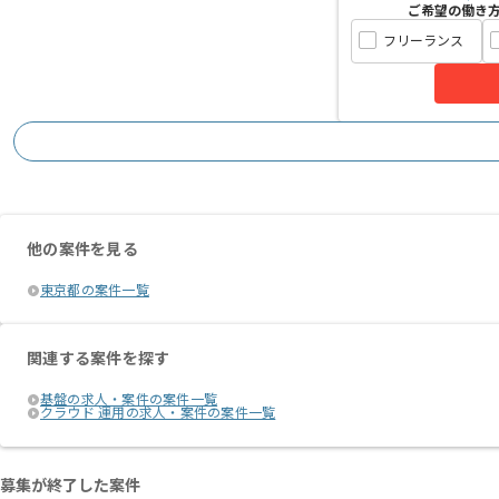
ご希望の働き
フリーランス
他の案件を見る
東京都の案件一覧
関連する案件を探す
基盤の求人・案件の案件一覧
クラウド 運用の求人・案件の案件一覧
募集が終了した案件