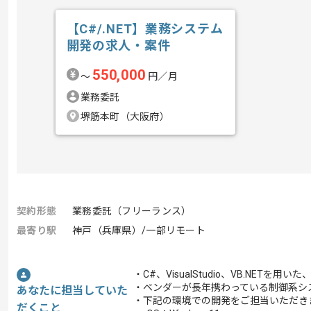
【C#/.NET】業務システム
開発の求人・案件
550,000
〜
円／月
業務委託
堺筋本町（大阪府）
契約形態
業務委託（フリーランス）
最寄り駅
神戸（兵庫県）/一部リモート
・C#、VisualStudio、VB.NE
・ベンダーが長年携わっている制御系シ
あなたに担当していた
・下記の環境での開発をご担当いただき
だくこと