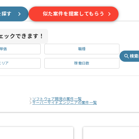
を探す
似た案件を提案してもらう
ェックできます！
単価
職種
検索
エリア
稼働日数
ソフトウェア開発の案件一覧
サーバーサイドエンジニアの案件一覧