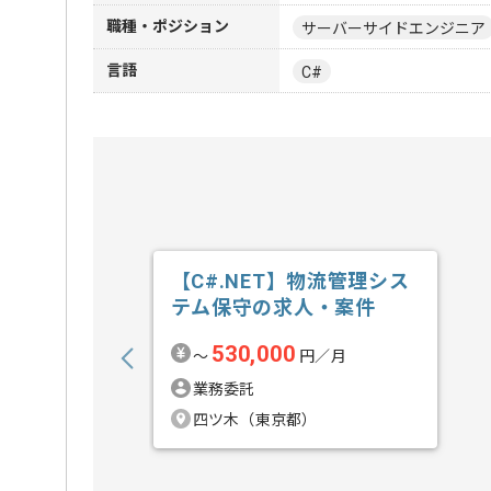
職種・ポジション
サーバーサイドエンジニア
言語
C#
【C#.NET】物流管理シス
テム保守の求人・案件
530,000
〜
円／月
業務委託
四ツ木（東京都）