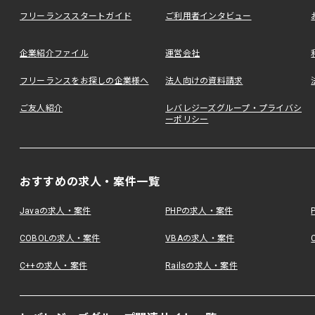
フリーランススタートガイド
ご利用者インタビュー
企業紹介ファイル
運営会社
フリーランスをお探しの企業様へ
法人向けの資料請求
ご友人紹介
レバレジーズグループ・プライバシ
ーポリシー
おすすめの求人・案件一覧
Javaの求人・案件
PHPの求人・案件
COBOLの求人・案件
VBAの求人・案件
C++の求人・案件
Railsの求人・案件