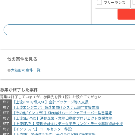
フリーランス
他の案件を見る
大阪府の案件一覧
募集が終了した案件
募集は終了していますが、参画先を探す際にお役立てください
【上流/PMO/導入SE】会計パッケージ導入支援
終了
【上流エンジニア】製造業向けシステム部門支援業務
終了
【その他(インフラ) 】SIer向けハードウェアサーバー型番選定
終了
【上流SE/PMO】通信企業・業務自動化プロジェクト支援業務
終了
【上流SE/PL】管理会計向けデータモデリング・データ基盤設計支援
終了
【インフラ/PL】コールセンター移設
終了
【上流SE】某通信会社向け光クラウドPBX提案支援
終了