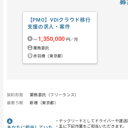
募
【PMO】VDIクラウド移行
支援の求人・案件
1,350,000
〜
円／月
業務委託
赤羽橋（東京都）
契約形態
業務委託（フリーランス）
最寄り駅
新橋（東京都）
・テックリードとしてドライバーや運送
・主に下記作業をご担当いただきます。
あなたに担当していた