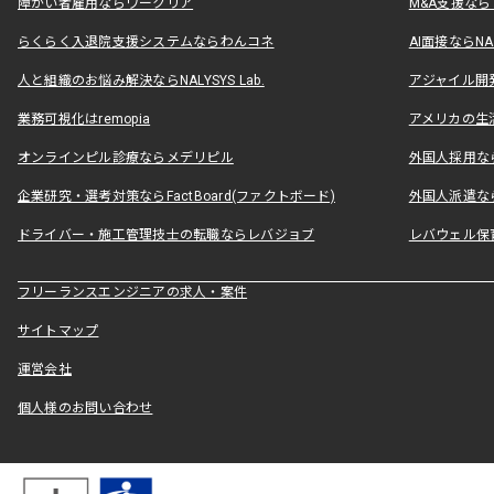
障がい者雇用ならワークリア
M&A支援な
らくらく入退院支援システムならわんコネ
AI面接ならNAL
人と組織のお悩み解決ならNALYSYS Lab.
アジャイル開発なら
業務可視化はremopia
アメリカの生活
オンラインピル診療ならメデリピル
外国人採用ならLe
企業研究・選考対策ならFactBoard(ファクトボード)
外国人派遣なら
ドライバー・施工管理技士の転職ならレバジョブ
レバウェル保
フリーランスエンジニアの求人・案件
サイトマップ
運営会社
個人様のお問い合わせ