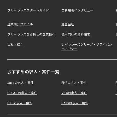
フリーランススタートガイド
ご利用者インタビュー
企業紹介ファイル
運営会社
フリーランスをお探しの企業様へ
法人向けの資料請求
ご友人紹介
レバレジーズグループ・プライバシ
ーポリシー
おすすめの求人・案件一覧
Javaの求人・案件
PHPの求人・案件
COBOLの求人・案件
VBAの求人・案件
C++の求人・案件
Railsの求人・案件