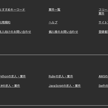
おすすめキーワード
案件一覧
フリー
案件
利用規約
ヘルプ
サイト
法人向けのお問い合わせ
個人様のお問い合わせ
登録者
Pythonの求人・案件
Rubyの求人・案件
AWS
C#の求人・案件
JavaScriptの求人・案件
Swif