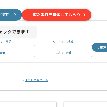
を探す
似た案件を提案してもらう
ェックできます！
ル・言語
リモート・地域
検索
単価
こだわり条件
東京都の案件一覧