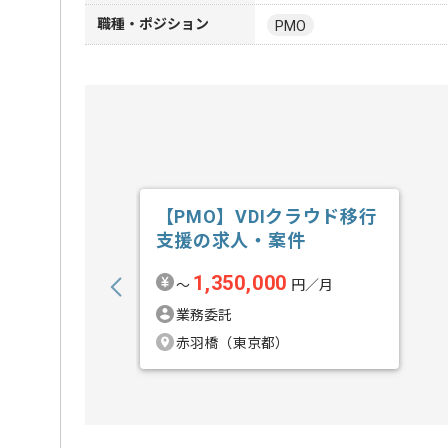
職種・ポジション
PMO
【PMO】VDIクラウド移行
支援の求人・案件
1,350,000
〜
円／月
業務委託
赤羽橋（東京都）