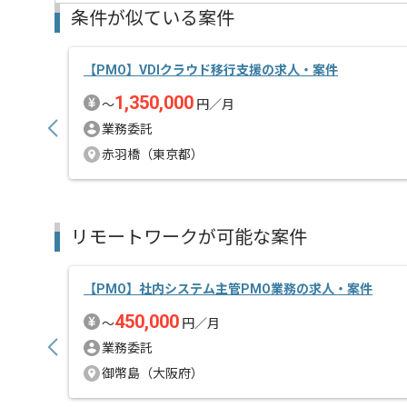
条件が似ている案件
【PMO】VDIクラウド移行支援の求人・案件
1,350,000
〜
円／月
業務委託
赤羽橋（東京都）
リモートワークが可能な案件
【PMO】社内システム主管PMO業務の求人・案件
450,000
〜
円／月
業務委託
御幣島（大阪府）