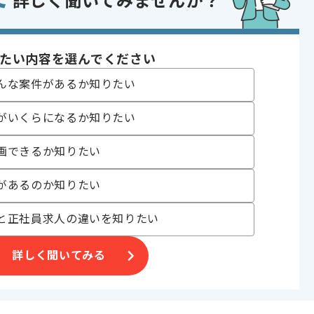
詳しく聞いてみませんか？
発 , 受託開発
 , 30代活躍中 , 40代活躍中 , 長期プロジェクト , 急募 , BtoB向け , 新
たい内容を選んでください
んな案件があるか知りたい
がいくらになるか知りたい
端技術開発事業
画できるか知りたい
っていただきます。
があるのか知りたい
と正社員求人の違いを知りたい
詳しく聞いてみる