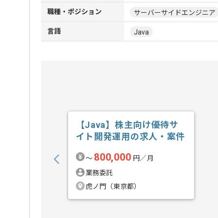
職種・ポジション
サーバーサイドエンジニア
言語
Java
【Java】株主向け優待サ
イト開発運用の求人・案件
800,000
〜
円／月
業務委託
虎ノ門（東京都）