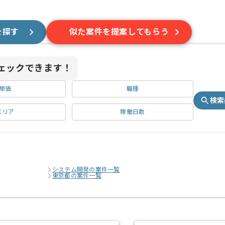
を探す
似た案件を提案してもらう
ェックできます！
単価
職種
検索
エリア
稼働日数
システム開発の案件一覧
東京都の案件一覧