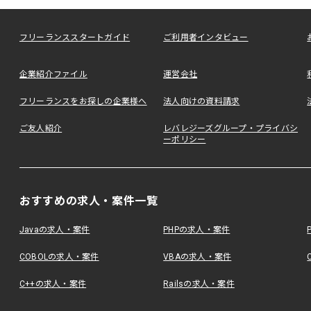
フリーランススタートガイド
ご利用者インタビュー
企業紹介ファイル
運営会社
フリーランスをお探しの企業様へ
法人向けの資料請求
ご友人紹介
レバレジーズグループ・プライバシ
ーポリシー
おすすめの求人・案件一覧
Javaの求人・案件
PHPの求人・案件
COBOLの求人・案件
VBAの求人・案件
C++の求人・案件
Railsの求人・案件