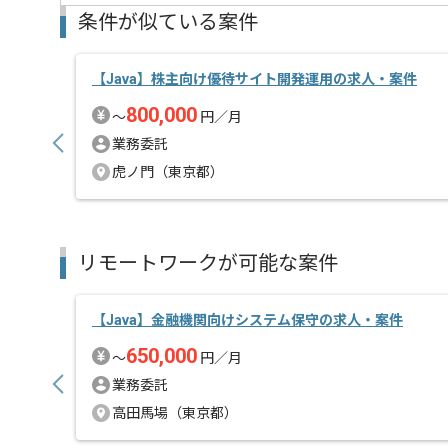
条件が似ている案件
【Java】株主向け優待サイト開発運用の求人・案件
800,000
〜
円／月
業務委託
虎ノ門（東京都）
リモートワークが可能な案件
【Java】金融機関向けシステム保守の求人・案件
650,000
〜
円／月
業務委託
高田馬場（東京都）