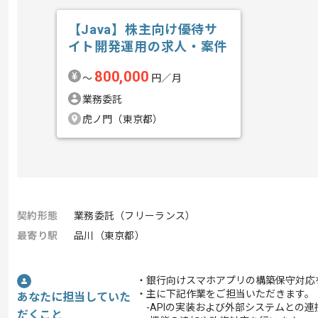
【Java】株主向け優待サ
イト開発運用の求人・案件
800,000
〜
円／月
業務委託
虎ノ門（東京都）
契約形態
業務委託（フリーランス）
最寄り駅
品川（東京都）
・銀行向けスマホアプリの構築保守対応
・主に下記作業をご担当いただきます。
あなたに担当していた
-APIの実装および外部システムとの連
だくこと