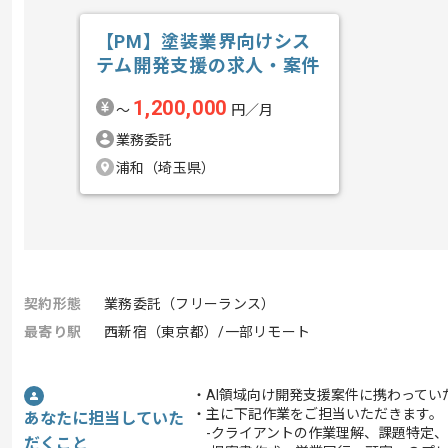
【PM】塗装業界向けシス
テム開発支援の求人・案件
1,200,000
〜
円／月
業務委託
浦和（埼玉県）
契約形態
業務委託（フリーランス）
最寄り駅
西新宿（東京都）/一部リモート
・AI領域向け開発支援案件に携わってい
・主に下記作業をご担当いただきます。
あなたに担当していた
-クライアントの作業理解、課題特定、
だくこと