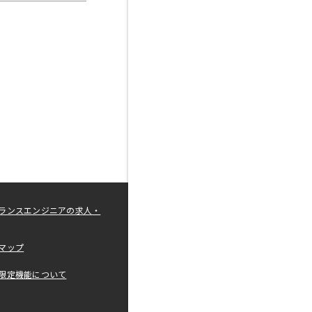
ランスエンジニアの求人・
マップ
限定機能について