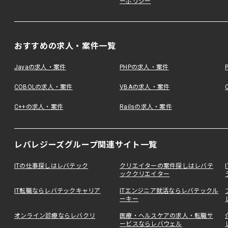
ーポリシー
おすすめの求人・案件一覧
Javaの求人・案件
PHPの求人・案件
COBOLの求人・案件
VBAの求人・案件
C++の求人・案件
Railsの求人・案件
レバレジーズグループ関連サイト一覧
ITの仕事探しはレバテック
クリエイターの案件探しはレバテ
ッククリエイター
IT転職ならレバテックキャリア
ITエンジニア就活ならレバテックル
ーキー
オンライン診療ならレバクリ
医療・ヘルスケアの求人・転職サ
ービスならレバウェル