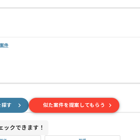
・案件
を探す
似た案件を提案してもらう
ェックできます！