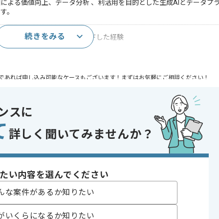
による価値向上、データ分析 、利活用を目的とした生成AIとデータプ
ます。
続きをみる
設計整合、品質を横断的にリードした経験
であれば申し込み可能なケースもございます！まずはお気軽にご相談ください！
ンスに
て
詳しく聞いてみませんか？
〜180時間
たい内容を選んでください
んな案件があるか知りたい
ります。
がいくらになるか知りたい