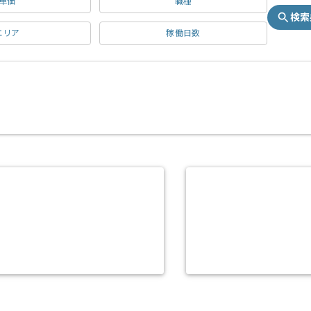
単価
職種
検索
エリア
稼働日数