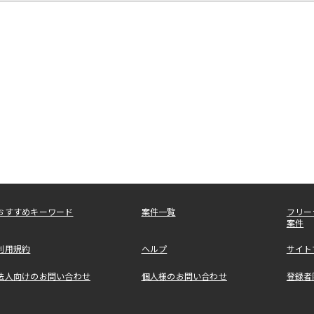
おすすめキーワード
案件一覧
フリー
案件
利用規約
ヘルプ
サイト
法人向けのお問い合わせ
個人様のお問い合わせ
登録者