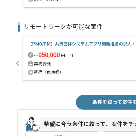
リモートワークが可能な案件
【PMO/PM】共済団体システムアプリ開発推進の求人
950,000
〜
円／月
業務委託
新宿（東京都）
条件を絞って案件
希望に合う条件に絞って、案件をチ