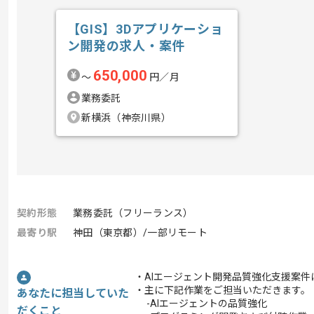
【GIS】3Dアプリケーショ
ン開発の求人・案件
650,000
〜
円／月
業務委託
新横浜（神奈川県）
契約形態
業務委託（フリーランス）
最寄り駅
神田（東京都）/一部リモート
・AIエージェント開発品質強化支援案件
・主に下記作業をご担当いただきます。
あなたに担当していた
-AIエージェントの品質強化
だくこと