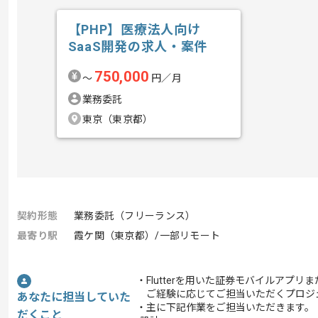
【PHP】医療法人向け
SaaS開発の求人・案件
750,000
〜
円／月
業務委託
東京（東京都）
契約形態
業務委託（フリーランス）
最寄り駅
霞ケ関（東京都）/一部リモート
・Flutterを用いた証券モバイルア
ご経験に応じてご担当いただくプロジ
あなたに担当していた
・主に下記作業をご担当いただきます。
だくこと