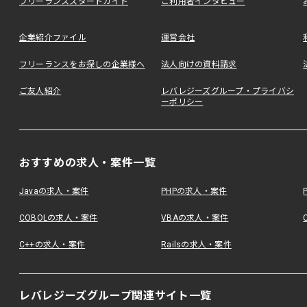
フリーランススタートガイド
ご利用者インタビュー
企業紹介ファイル
運営会社
フリーランスをお探しの企業様へ
法人向けの資料請求
ご友人紹介
レバレジーズグループ・プライバシ
ーポリシー
おすすめの求人・案件一覧
Javaの求人・案件
PHPの求人・案件
COBOLの求人・案件
VBAの求人・案件
C++の求人・案件
Railsの求人・案件
レバレジーズグループ関連サイト一覧