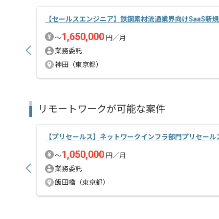
【セールスエンジニア】鉄鋼素材流通業界向けSaaS新
1,650,000
〜
円／月
業務委託
神田（東京都）
リモートワークが可能な案件
【プリセールス】ネットワークインフラ部門プリセール
1,050,000
〜
円／月
業務委託
飯田橋（東京都）