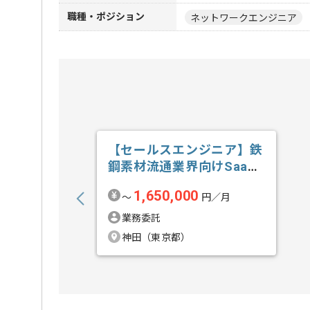
職種・ポジション
ネットワークエンジニア
【セールスエンジニア】鉄
鋼素材流通業界向けSaaS
新規開拓の求人・案件
1,650,000
〜
円／月
業務委託
神田（東京都）