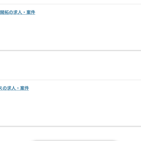
規開拓の求人・案件
スの求人・案件