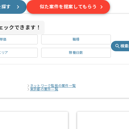
を探す
似た案件を提案してもらう
ェックできます！
単価
職種
検索
エリア
稼働日数
ネットワーク監視の案件一覧
東京都の案件一覧